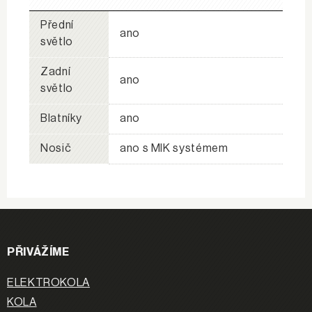
Přední
ano
světlo
Zadní
ano
světlo
Blatníky
ano
Nosič
ano s MIK systémem
PŘIVÁŽÍME
ELEKTROKOLA
KOLA