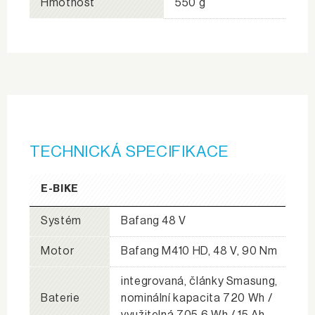
Hmotnost
550 g
TECHNICKÁ SPECIFIKACE
E-BIKE
Systém
Bafang 48 V
Motor
Bafang M410 HD, 48 V, 90 Nm
integrovaná, články Smasung,
Baterie
nominální kapacita 720 Wh /