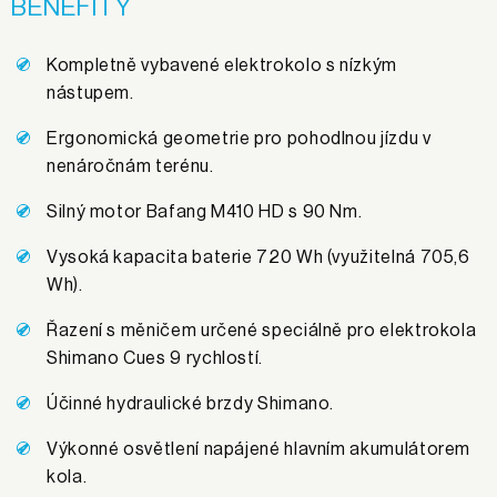
BENEFITY
Kompletně vybavené elektrokolo s nízkým
nástupem.
Ergonomická geometrie pro pohodlnou jízdu v
nenáročnám terénu.
Silný motor Bafang M410 HD s 90 Nm.
Vysoká kapacita baterie 720 Wh (využitelná 705,6
Wh).
Řazení s měničem určené speciálně pro elektrokola
Shimano Cues 9 rychlostí.
Účinné hydraulické brzdy Shimano.
Výkonné osvětlení napájené hlavním akumulátorem
kola.