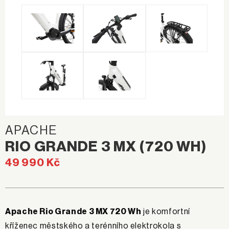
APACHE
RIO GRANDE 3 MX (720 WH)
49 990 Kč
Apache Rio Grande 3 MX 720 Wh
je komfortní
kříženec městského a terénního elektrokola s