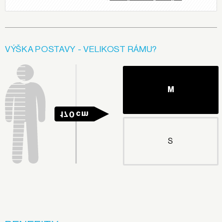
VÝŠKA POSTAVY - VELIKOST RÁMU?
M
170 cm
S