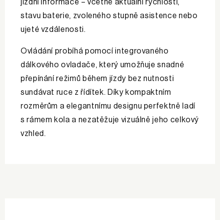
jízdní informace – včetně aktuální rychlosti,
stavu baterie, zvoleného stupně asistence nebo
ujeté vzdálenosti.
Ovládání probíhá pomocí integrovaného
dálkového ovladače, který umožňuje snadné
přepínání režimů během jízdy bez nutnosti
sundávat ruce z řídítek. Díky kompaktním
rozměrům a elegantnímu designu perfektně ladí
s rámem kola a nezatěžuje vizuálně jeho celkový
vzhled.