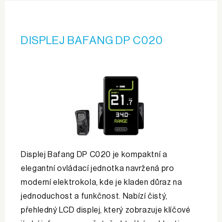
DISPLEJ BAFANG DP C020
Displej Bafang DP C020 je kompaktní a
elegantní ovládací jednotka navržená pro
moderní elektrokola, kde je kladen důraz na
jednoduchost a funkčnost. Nabízí čistý,
přehledný LCD displej, který zobrazuje klíčové