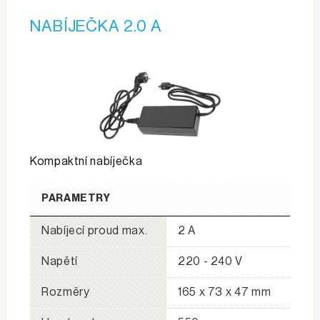
NABÍJEČKA 2.0 A
Kompaktní nabíječka
PARAMETRY
Nabíjecí proud max.
2 A
Napětí
220 - 240 V
Rozměry
165 x 73 x 47 mm