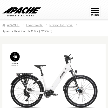
APACHE
Elektrokola
Nízkonástupová
Apache Rio Grande 3 MX (720 Wh)