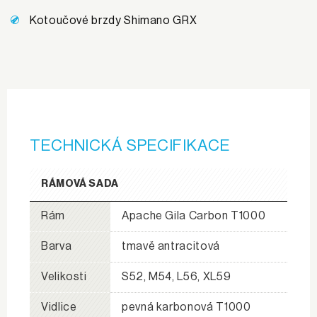
Kotoučové brzdy Shimano GRX
TECHNICKÁ SPECIFIKACE
RÁMOVÁ SADA
Rám
Apache Gila Carbon T1000
Barva
tmavě antracitová
Velikosti
S52, M54, L56, XL59
Vidlice
pevná karbonová T1000