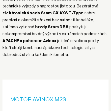
technické výjezdy s naprostou jistotou. Bezdrátová
elektronická sada Sram GX AXS T-Type
nabízí
precizní a okamžité řazení bez nutnosti kabeláže,
zatímco výkonné
brzdy Sram DB8
poskytují
nekompromisní brzdný výkon i v extrémních podmínkách.
APACHE s pohonem Avinox
je ideální volbou pro ty,
kteří chtějí kombinaci špičkové technologie, síly a
dobrodružství na každém kilometru.
MOTOR AVINOX M2S