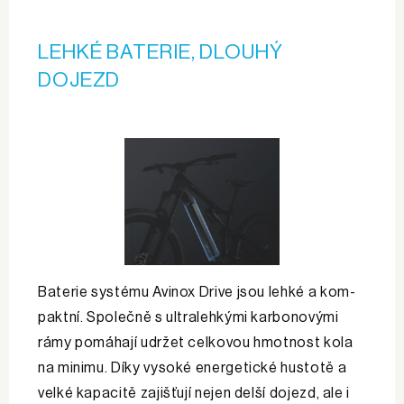
LEHKÉ BATERIE, DLOUHÝ
DOJEZD
Baterie systému Avinox Drive jsou lehké a kom­
paktní. Společně s ultralehkými karbonovými
rámy pomáhají udržet celkovou hmotnost kola
na minimu. Díky vysoké energetické hustotě a
velké kapacitě zajišťují nejen delší dojezd, ale i