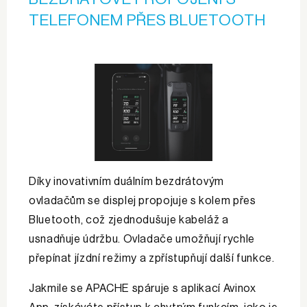
TELEFONEM PŘES BLUETOOTH
Díky inovativním duálním bezdrátovým
ovladačům se displej propojuje s kolem přes
Bluetooth, což zjednodušuje kabeláž a
usnadňuje údržbu. Ovladače umožňují rychle
přepínat jízdní režimy a zpřístupňují další funkce.
Jakmile se APACHE spáruje s aplikací Avinox