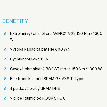
BENEFITY
Extrémní výkon motoru AVINOX M2S 130 Nm / 1300
W
Vysoká kapacita baterie 800 Wh
Rychlonabíječka 12 A
Časově ohraničený BOOST mode 150 Nm / 1300 W
Elektronická sada SRAM GX AXS T-Type
4 pístkové brzdy SRAM DB8
Vidlice i tlumič od ROCK SHOX