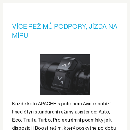
VÍCE REŽIMŮ PODPORY, JÍZDA NA
MÍRU
Každé kolo APACHE s pohonem Avinox nabízí
hned čtyři standardní režimy asistence: Auto,
Eco, Trail a Turbo. Pro extrémní podmínky je k
dispozici i Boost režim, který poskytne po dobu