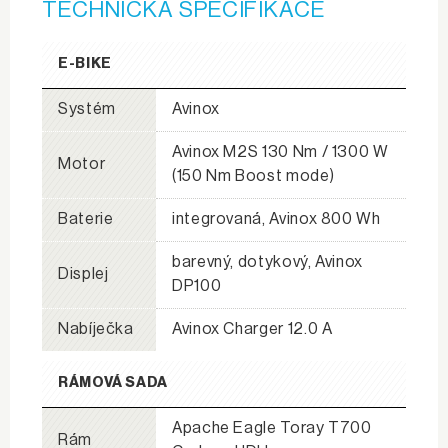
TECHNICKÁ SPECIFIKACE
E-BIKE
Systém
Avinox
Avinox M2S 130 Nm / 1300 W
Motor
(150 Nm Boost mode)
Baterie
integrovaná, Avinox 800 Wh
barevný, dotykový, Avinox
Displej
DP100
Nabíječka
Avinox Charger 12.0 A
RÁMOVÁ SADA
Apache Eagle Toray T700
Rám