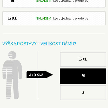
M
SKLADEM
|
lze objednat u prodejce
L/XL
SKLADEM
|
lze objednat u prodejce
VÝŠKA POSTAVY - VELIKOST RÁMU?
L/XL
173 cm
M
S