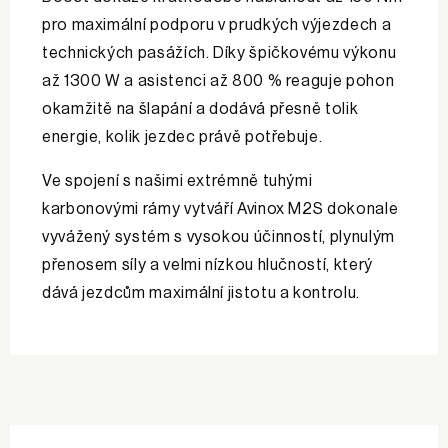
pro maximální podporu v prudkých výjezdech a
technických pasážích. Díky špičkovému výkonu
až 1300 W a asistenci až 800 % reaguje pohon
okamžitě na šlapání a dodává přesně tolik
energie, kolik jezdec právě potřebuje.
Ve spojení s našimi extrémně tuhými
karbonovými rámy vytváří Avinox M2S dokonale
vyvážený systém s vysokou účinností, plynulým
přenosem síly a velmi nízkou hlučností, který
dává jezdcům maximální jistotu a kontrolu.