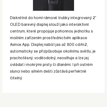
Diskrétně do horní rámové trubky integrovaný 2”
OLED barevný displej slouží jako interaktivní
centrum, které propojuje pohonnou jednotku s
mo­ilním zařízením prostřednictvím aplikace
Avinox App. Displej nabízí jas až 800 cd/m2,
automaticky se přizpůsobuje okolnímu světlu, je
prachotěsný, voděodolný, neoslňuje a lze jej
ovládat i mokrými prsty či dlaněmi. I při ostrém
slunci nebo silném dešti zůstává perfektně
čitelný.