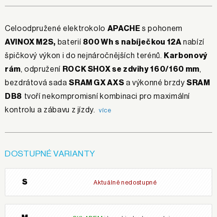
Celoodpružené elektrokolo
APACHE
s pohonem
AVINOX M2S,
baterií
800 Wh s nabíječkou 12A
nabízí
špičkový výkon i do nejnáročnějších terénů.
Karbonový
rám
, odpružení
ROCK SHOX se zdvihy 160/160 mm
,
bezdrátová sada
SRAM GX AXS
a výkonné brzdy
SRAM
DB8
tvoří nekompromisní kombinaci pro maximální
kontrolu a zábavu z jízdy.
více
DOSTUPNÉ VARIANTY
S
Aktuálně nedostupné