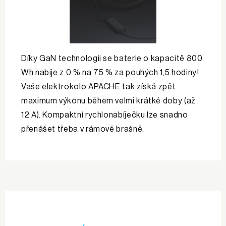
Díky GaN technologii se baterie o kapacitě 800
Wh nabije z 0 % na 75 % za pouhých 1,5 hodiny!
Vaše elektrokolo APACHE tak získá zpět
maximum výkonu během velmi krátké doby (až
12 A). Kompaktní rychlonabíječku lze snadno
přenášet třeba v rámové brašně.