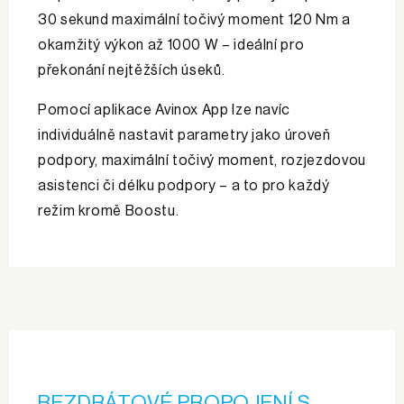
30 sekund maximální točivý moment 120 Nm a
okamžitý výkon až 1000 W – ideální pro
překonání nejtěžších úseků.
Pomocí aplikace Avinox App lze navíc
individuálně nastavit parametry jako úroveň
podpory, maximální točivý moment, rozjezdovou
asistenci či délku podpory – a to pro každý
režim kromě Boostu.
BEZDRÁTOVÉ PROPOJENÍ S